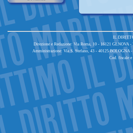
IL DIRITT
Direzione e Redazione: Via Roma, 10 - 16121 GENOVA - T
Amministrazione: Via S. Stefano, 43 - 40125 BOLOGNA - 
Cod. fiscale 