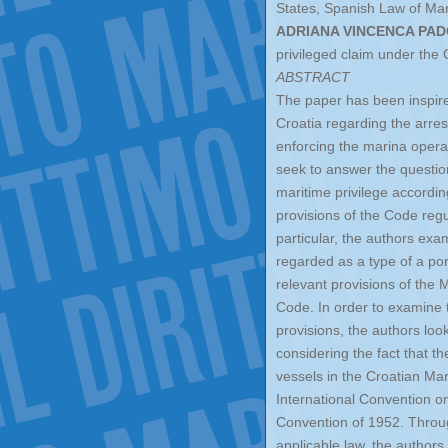
States, Spanish Law of Mar
ADRIANA VINCENCA PADO
privileged claim under the
ABSTRACT
The paper has been inspire
Croatia regarding the arres
enforcing the marina operat
seek to answer the questio
maritime privilege accordin
provisions of the Code regu
particular, the authors ex
regarded as a type of a po
relevant provisions of the
Code. In order to examine th
provisions, the authors loo
considering the fact that th
vessels in the Croatian Mar
International Convention o
Convention of 1952. Through
applicable law, the authors