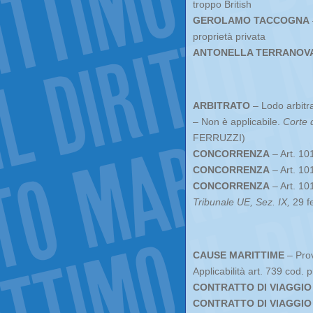
troppo British
GEROLAMO TACCOGNA
proprietà privata
ANTONELLA TERRANOV
ARBITRATO
– Lodo arbitr
– Non è applicabile.
Corte 
FERRUZZI)
CONCORRENZA
– Art. 10
CONCORRENZA
– Art. 10
CONCORRENZA
– Art. 10
Tribunale UE, Sez. IX,
29 f
CAUSE MARITTIME
– Prov
Applicabilità art. 739 cod. p
CONTRATTO DI VIAGGIO
CONTRATTO DI VIAGGIO