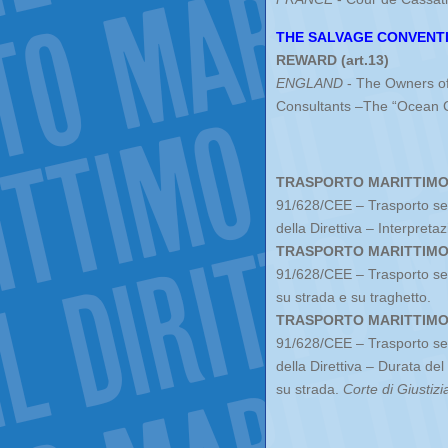
THE SALVAGE CONVENTI
REWARD (art.13)
ENGLAND
- The Owners of
Consultants –The “Ocean 
TRASPORTO MARITTIM
91/628/CEE – Trasporto senza
della Direttiva – Interpreta
TRASPORTO MARITTIM
91/628/CEE – Trasporto sen
su strada e su traghetto.
TRASPORTO MARITTIM
91/628/CEE – Trasporto senza
della Direttiva – Durata del
su strada.
Corte di Giustiz