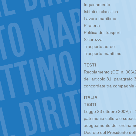
Inquinamento
Istituti di classifica
Lavoro marittimo
Pirateria
Politica dei trasporti
Sicurezza
Trasporto aereo
Trasporto marittimo
TESTI
Regolamento (CE) n. 906/20
dell’articolo 81, paragrafo 3
concordate tra compagnie di
ITALIA
TESTI
Legge 23 ottobre 2009, n. 
patrimonio culturale subacq
adeguamento dell’ordiname
Decreto del Presidente del