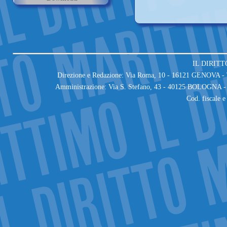
IL DIRITT
Direzione e Redazione: Via Roma, 10 - 16121 GENOVA - T
Amministrazione: Via S. Stefano, 43 - 40125 BOLOGNA - 
Cod. fiscale 