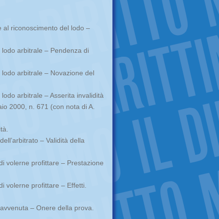
 al riconoscimento del lodo –
lodo arbitrale – Pendenza di
lodo arbitrale – Novazione del
do arbitrale – Asserita invalidità
o 2000, n. 671 (con nota di A.
tà.
ll’arbitrato – Validità della
 di volerne profittare – Prestazione
i volerne profittare – Effetti.
ravvenuta – Onere della prova.