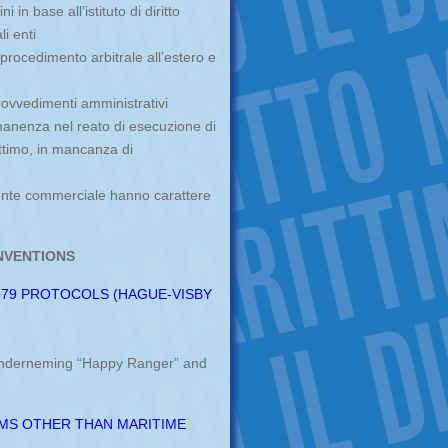
 in base all’istituto di diritto
i enti
procedimento arbitrale all’estero e
provvedimenti amministrativi
anenza nel reato di esecuzione di
ttimo, in mancanza di
gente commerciale hanno carattere
NVENTIONS
1979 PROTOCOLS (HAGUE-VISBY
onderneming “Happy Ranger” and
IMS OTHER THAN MARITIME