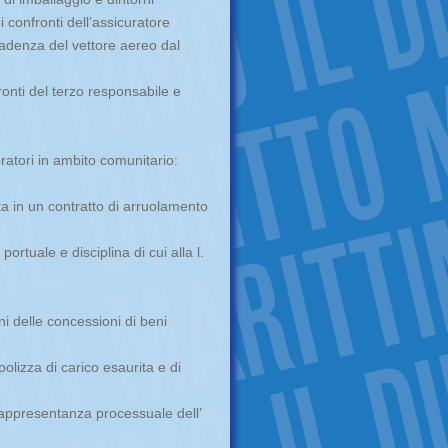
i confronti dell’assicuratore
denza del vettore aereo dal
onti del terzo responsabile e
voratori in ambito comunitario:
ta in un contratto di arruolamento
rtuale e disciplina di cui alla l.
ni delle concessioni di beni
olizza di carico esaurita e di
rappresentanza processuale dell’