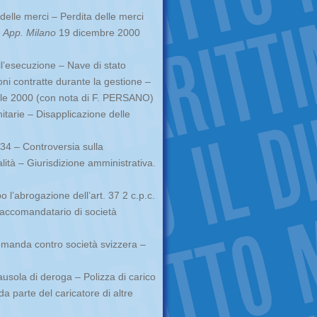
 delle merci – Perdita delle merci
.
App. Milano
19 dicembre 2000
l’esecuzione – Nave di stato
ni contratte durante la gestione –
le 2000 (con nota di F. PERSANO)
tarie – Disapplicazione delle
34 – Controversia sulla
ità – Giurisdizione amministrativa.
l’abrogazione dell’art. 37 2 c.p.c.
accomandatario di società
anda contro società svizzera –
sola di deroga – Polizza di carico
 parte del caricatore di altre