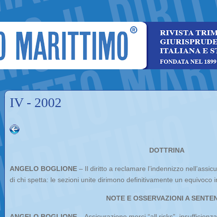
IV - 2002
DOTTRINA
ANGELO BOGLIONE
– Il diritto a reclamare l’indennizzo nell’assi
di chi spetta: le sezioni unite dirimono definitivamente un equivoco i
NOTE E OSSERVAZIONI A SENTE
ANGELO BOGLIONE
– Assicurazione merci “all risks”, insufficienza