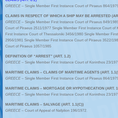
GREECE
– Single Member First Instance Court of Piraeus 864/197
CLAIMS IN RESPECT OF WHICH A SHIP MAY BE ARRESTED (ART
GREECE
– Single Member First Instance Court of Piraeus 849/1989
Court of Piraeus 2511/1977 Single Member First Instance Court of
First Instance Court of Thessaloniki 3456/1980 Single Member First
2956/1981 Single Member First Instance Court of Piraeus 3522/198
Court of Piraeus 1057/1985
DEFINITION OF “ARREST” (ART. 1.2)
GREECE
– Single Member First Instance Court of Korinthos 23/19
MARITIME CLAIMS – CLAIMS OF MARITIME AGENTS (ART. 1.1(
GREECE
– Single Member First Instance Court of Piraeus 864/197
MARITIME CLAIMS – MORTGAGE OR HYPOTHECATION (ART. 1.
GREECE
– Single Member First Instance Court of Korinthos 23/197
MARITIME CLAIMS – SALVAGE (ART. 1.1(C))
GREECE
– Court of Appeal of Nafplion 196/1972.