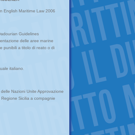
n English Maritime Law 2006
Dadourian Guidelines
mentazione delle aree marine
punibili a titolo di reato o di
uale italiano.
l delle Nazioni Unite Approvazione
 Regione Sicilia a compagnie