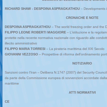
RICHARD SHAW - DESPOINA ASPRAGKATHOU
– Developments i
CRONACHE E NOTE
DESPOINA ASPRAGKATHOU
– The world freezing order and the 
FILIPPO LEONE ROBERTI MAGGIORE
– L’istituzione e la regola
protette nella recente normativa nazionale con riguardo alle condotte 
illecito amministrativo
FILIPPO MARIA TORRESI
– La pirateria marittima del XXI Secolo
GIOVANNI VEZZOSO
– Prospettive di riforma dell’ordinamento port
NOTIZIARIO
Sanzioni contro l’Iran – Delibera N.1747 (2007) del Security Counci
da parte della Commissione europea di sovvenzioni accordate dalla
marittime
ATTI NORMATIVI
CE