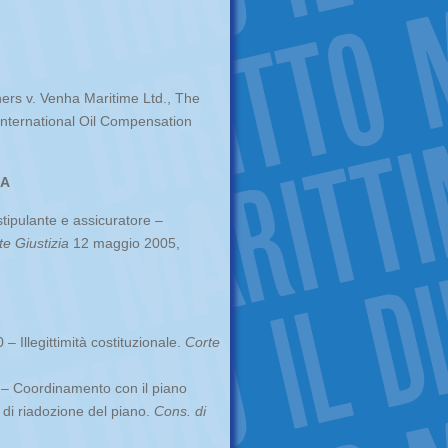
ers v. Venha Maritime Ltd., The
nternational Oil Compensation
IA
stipulante e assicuratore –
te Giustizia
12 maggio 2005,
 Illegittimità costituzionale.
Corte
– Coordinamento con il piano
di riadozione del piano.
Cons. di