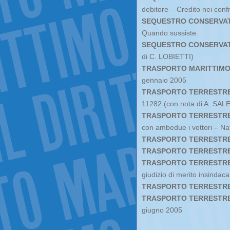
debitore – Credito nei conf
SEQUESTRO CONSERVATI
Quando sussiste.
SEQUESTRO CONSERVAT
di C. LOBIETTI)
TRASPORTO MARITTIM
gennaio 2005
TRASPORTO TERRESTRE
11282 (con nota di A. SALE
TRASPORTO TERRESTR
con ambedue i vettori – Nat
TRASPORTO TERRESTRE
TRASPORTO TERRESTR
TRASPORTO TERRESTR
giudizio di merito insindacab
TRASPORTO TERRESTRE
TRASPORTO TERRESTRE
giugno 2005