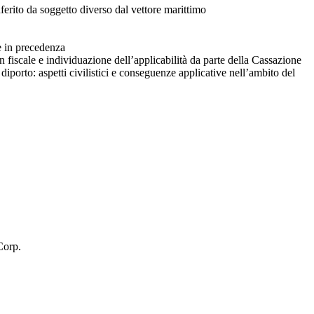
rito da soggetto diverso dal vettore marittimo
te in precedenza
on fiscale e individuazione dell’applicabilità da parte della Cassazione
diporto: aspetti civilistici e conseguenze applicative nell’ambito del
Corp.