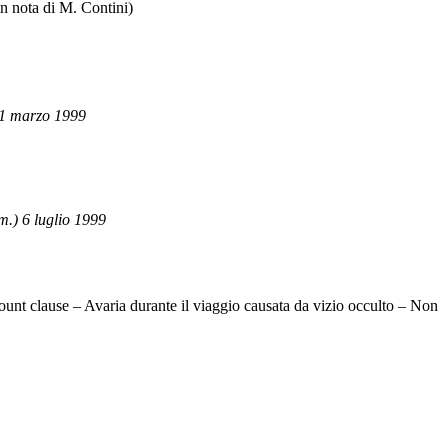
n nota di M. Contini)
 1 marzo 1999
m.) 6 luglio 1999
unt clause – Avaria durante il viaggio causata da vizio occulto – Non