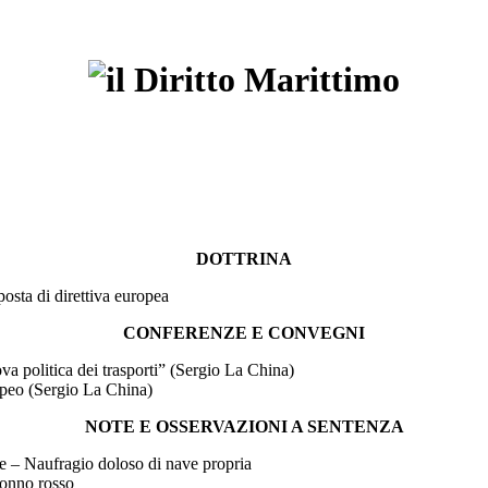
DOTTRINA
posta di direttiva europea
CONFERENZE E CONVEGNI
ova politica dei trasporti” (Sergio La China)
opeo (Sergio La China)
NOTE E OSSERVAZIONI A SENTENZA
e – Naufragio doloso di nave propria
 tonno rosso