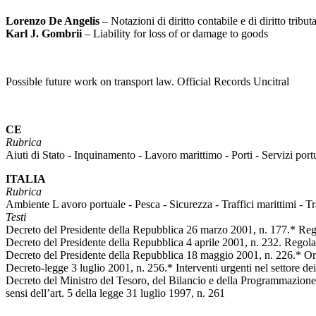
Lorenzo De Angelis
– Notazioni di diritto contabile e di diritto tri
Karl J. Gombrii
– Liability for loss of or damage to goods
Possible future work on transport law. Official Records Uncitral
CE
Rubrica
Aiuti di Stato - Inquinamento - Lavoro marittimo - Porti - Servizi port
ITALIA
Rubrica
Ambiente L avoro portuale - Pesca - Sicurezza - Traffici marittimi - T
Testi
Decreto del Presidente della Repubblica 26 marzo 2001, n. 177.* Regol
Decreto del Presidente della Repubblica 4 aprile 2001, n. 232. Regola
Decreto del Presidente della Repubblica 18 maggio 2001, n. 226.* Orie
Decreto-legge 3 luglio 2001, n. 256.* Interventi urgenti nel settore de
Decreto del Ministro del Tesoro, del Bilancio e della Programmazione 
sensi dell’art. 5 della legge 31 luglio 1997, n. 261