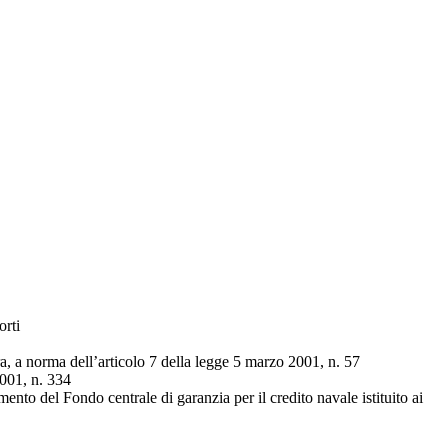
orti
, a norma dell’articolo 7 della legge 5 marzo 2001, n. 57
2001, n. 334
o del Fondo centrale di garanzia per il credito navale istituito ai