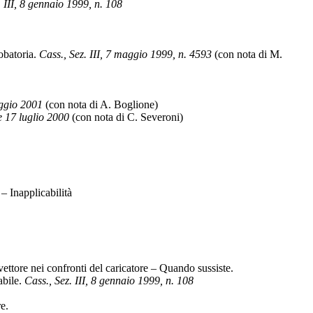
 III, 8 gennaio 1999, n. 108
obatoria.
Cass., Sez. III, 7 maggio 1999, n. 4593
(con nota di M.
aggio 2001
(con nota di A. Boglione)
e 17 luglio 2000
(con nota di C. Severoni)
– Inapplicabilità
vettore nei confronti del caricatore – Quando sussiste.
abile.
Cass., Sez. III, 8 gennaio 1999, n. 108
e.