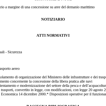
butario a margine di una concessione su aree del demanio marittimo
NOTIZIARIO
ATTI NORMATIVI
uali - Sicurezza
rasporto aereo
amento di organizzazione del Ministero delle infrastrutture e dei trasp
mento concernente la concessione della libera pratica alle navi
ntamento e modernizzazione del settore della pesca e dell’acquacoltura
i trasporti, convertito in legge, con modificazioni, con legge 20 agosto 
Economica 14 dicembre 2000.* Disposizioni operative per il funzionament