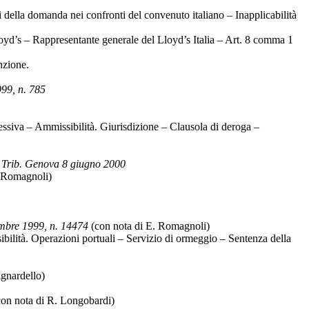
della domanda nei confronti del convenuto italiano – Inapplicabilità
oyd’s – Rappresentante generale del Lloyd’s Italia – Art. 8 comma 1
nzione.
99, n. 785
essiva – Ammissibilità. Giurisdizione – Clausola di deroga –
.
Trib. Genova 8 giugno 2000
. Romagnoli)
cembre 1999, n. 14474
(con nota di E. Romagnoli)
ilità. Operazioni portuali – Servizio di ormeggio – Sentenza della
gnardello)
on nota di R. Longobardi)