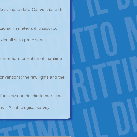
llo sviluppo della Convenzione di
ionali in materia di trasporto.
zionali sulla protezione
ion or harmonization of maritime
onventions: the few lights and the
’unificazione del diritto marittimo.
s – A pathological survey.