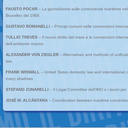
FAUSTO POCAR
– La giurisdizione sulle controversie marittime ne
Bruxelles del 1968.
GUSTAVO ROMANELLI
– Principi comuni nelle convenzioni internaz
TULLIO TREVES
– Il nuovo diritto del mare e le convenzioni interna
dell’ambiente marino.
ALEXANDER VON ZIEGLER
– Alternatives and methods of unificat
law.
FRANK WISWALL
– United States domestic law and international c
many shadows.
STEFANO ZUNARELLI
– Il Legal Committee dell’IMO e i lavori per l
JOSÉ M. ALCÁNTARA
– Coordination between maritime convention