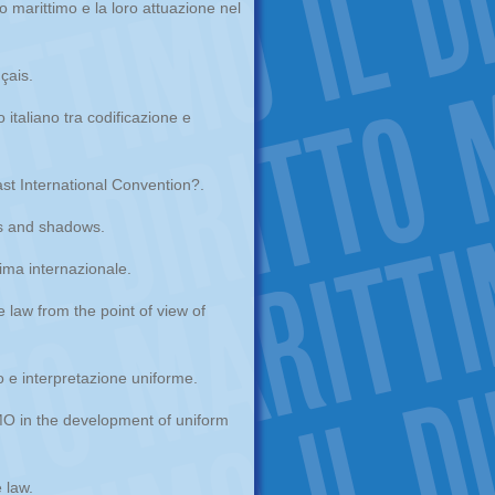
to marittimo e la loro attuazione nel
nçais.
 italiano tra codificazione e
st International Convention?.
ts and shadows.
ima internazionale.
 law from the point of view of
mo e interpretazione uniforme.
O in the development of uniform
 law.