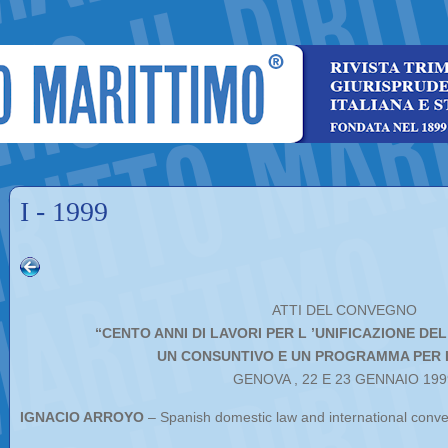
I - 1999
ATTI DEL CONVEGNO
“CENTO ANNI DI LAVORI PER L ’UNIFICAZIONE DE
UN CONSUNTIVO E UN PROGRAMMA PER I
GENOVA , 22 E 23 GENNAIO 199
IGNACIO ARROYO
– Spanish domestic law and international conve