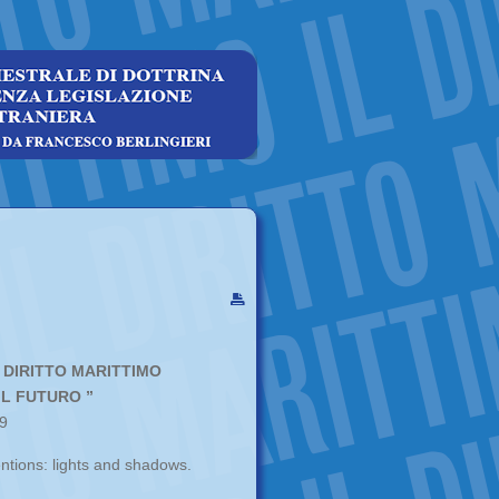
L DIRITTO MARITTIMO
L FUTURO ”
9
ntions: lights and shadows.