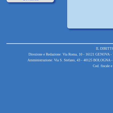
IL DIRITT
Direzione e Redazione: Via Roma, 10 - 16121 GENOVA - T
Amministrazione: Via S. Stefano, 43 - 40125 BOLOGNA - 
Cod. fiscale 