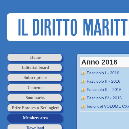
Home
Anno 2016
Editorial board
Fascicolo I - 2016
Subscriptions
Fascicolo II - 2016
Contents
Fascicolo III - 2016
Sommaries
Fascicolo IV - 2016
Indici del VOLUME CXV
Prize Francesco Berlingieri
Members area
Download