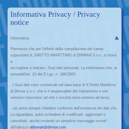
Informativa Privacy / Privacy
notice
Informativa
Premesso che per l'effetto della compilazione dei campi
soprastanti IL DIRITTO MARITTIMO di DIRMAR S.n.c. si trova
a
raccogliere e trattare i Suoi dati personali, La informiamo che, ai
sensidell'art. 13 del D.Lgs. n. 196/2003:
· I Suoi dati sono conservati nel data base di Il Diritto Marittimo
di Dirmar s.n.c. che è il responsabile del trattamento e non
verranno trasmessi ad enti o società terze esterne ad essa;
· Lei potrà sempre chiedere conferma dell'esistenza dei dati che
La riguardano, potrà richiedere di modificarli, aggiornarli o
cancellarli, anche inviando un semplice messaggio e-mail
all'indirizzo
abbonati@dirmar.com