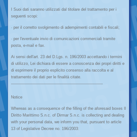
I Suoi dati saranno utilizzati dal titolare del trattamento per i
seguenti scopi:
· per il corretto svolgimento di adempimenti contabili e fiscali;
· per l'eventuale invio di comunicazioni commerciali tramite
posta, e-mail e fax.
Ai sensi dell'art. 23 del D.Lgs. n. 196/2003 accettando i termini
di utilizzo, Lei dichiara di essere a conoscenza dei propri diritti e
di esprimere il proprio esplicito consenso alla raccolta e al
trattamento dei dati per le finalità citate.
---------------------------------------------------------------------------
Notice
Whereas as a consequence of the filling of the aforesaid boxes Il
Diritto Marittimo S.n.c. of Dirmar S.n.c. is collecting and dealing
with your personal data, we inform you that, pursuant to article
13 of Legislative Decree no. 196/2003: